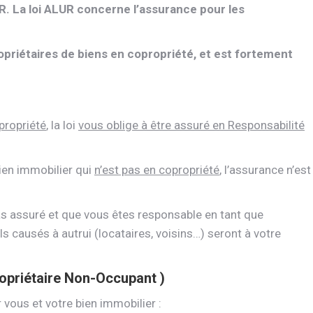
. La loi ALUR concerne l’assurance pour les
ropriétaires de biens en copropriété, et est fortement
propriété
, la loi
vous oblige à être assuré en Responsabilité
bien immobilier qui
n’est pas en copropriété
, l’assurance n’est
pas assuré et que vous êtes responsable en tant que
ls causés à autrui (locataires, voisins…) seront à votre
opriétaire Non-Occupant )
ous et votre bien immobilier :