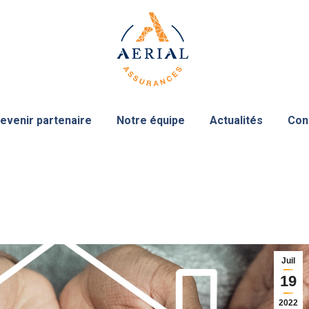
evenir partenaire
Notre équipe
Actualités
Con
Juil
19
2022