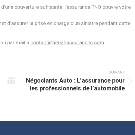
as d’une couverture suffisante, l’assurance PNO couvre votre
et d’assurer la prise en charge d’un sinistre pendant cette
ou par mail à
contact@aerial-assurances.com
SUIVANT
Négociants Auto : L’assurance pour
Article
les professionnels de l’automobile
suivant
: