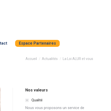
tact
Espace Partenaires
Vous êtes ici :
Accueil
Actualités
La Loi ALUR et vous
Nos valeurs
Qualité
Nous vous proposons un service de