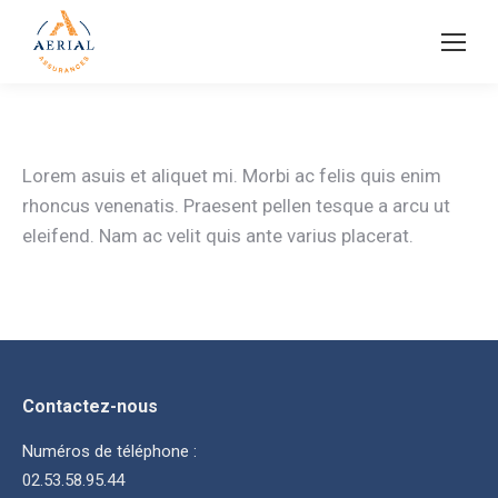
Lorem asuis et aliquet mi. Morbi ac felis quis enim
rhoncus venenatis. Praesent pellen tesque a arcu ut
eleifend. Nam ac velit quis ante varius placerat.
Contactez-nous
Numéros de téléphone :
02.53.58.95.44