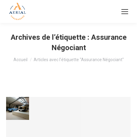
Archives de l’étiquette :
Assurance
Négociant
Vous êtes ici :
Accueil
Articles avec l’étiquette "Assurance Négociant"