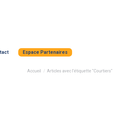
tact
Espace Partenaires
Vous êtes ici :
Accueil
Articles avec l’étiquette "Courtiers"