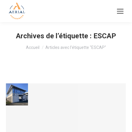
Archives de l’étiquette :
ESCAP
Vous êtes ici :
Accueil
Articles avec l’étiquette "ESCAP"