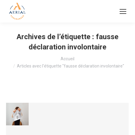
Archives de l’étiquette :
fausse
déclaration involontaire
Vous êtes ici :
Accueil
Articles avec l’étiquette "fausse déclaration involontaire"