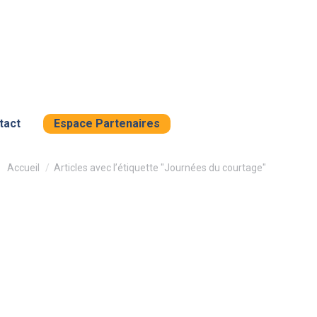
tact
Espace Partenaires
Vous êtes ici :
Accueil
Articles avec l’étiquette "Journées du courtage"