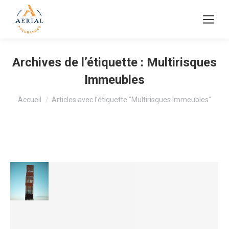
Archives de l’étiquette :
Multirisques
Immeubles
Vous êtes ici :
Accueil
Articles avec l’étiquette "Multirisques Immeubles"