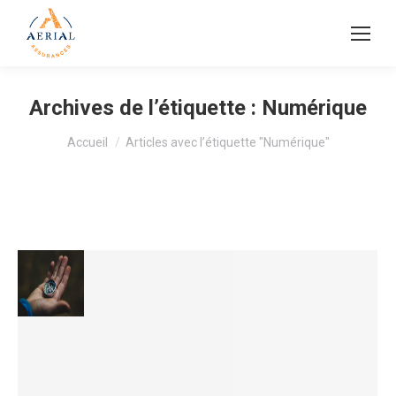
Archives de l’étiquette :
Numérique
Vous êtes ici :
Accueil
Articles avec l’étiquette "Numérique"