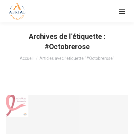
Archives de l’étiquette :
#Octobrerose
Vous êtes ici :
Accueil
Articles avec l’étiquette "#Octobrerose"