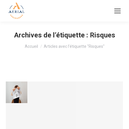
Archives de l’étiquette :
Risques
Vous êtes ici :
Accueil
Articles avec l’étiquette "Risques"