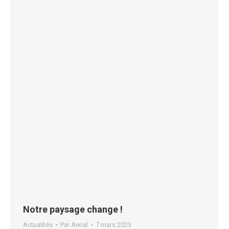
Notre paysage change !
Actualités
Par
Aerial
7 mars 2023