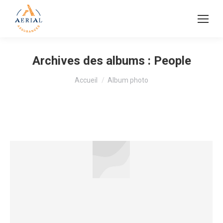
Archives des albums :
People
Vous êtes ici :
Accueil
Album photo