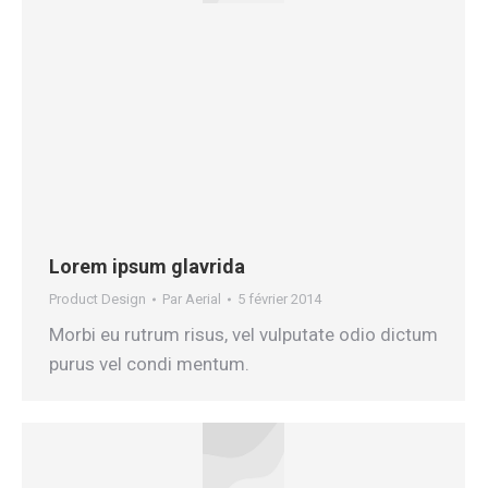
Lorem ipsum glavrida
Product Design
Par
Aerial
5 février 2014
Morbi eu rutrum risus, vel vulputate odio dictum
purus vel condi mentum.