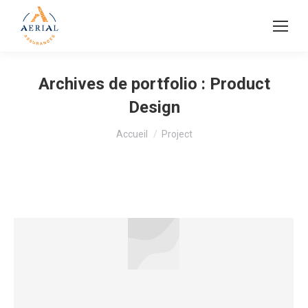
Archives de portfolio :
Product
Design
Vous êtes ici :
Accueil
Project