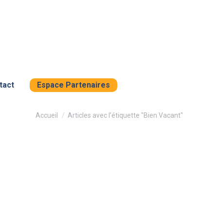
tact
Espace Partenaires
Vous êtes ici :
Accueil
Articles avec l’étiquette "Bien Vacant"