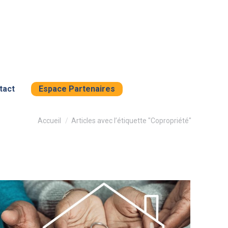
tact
Espace Partenaires
Vous êtes ici :
Accueil
Articles avec l’étiquette "Copropriété"