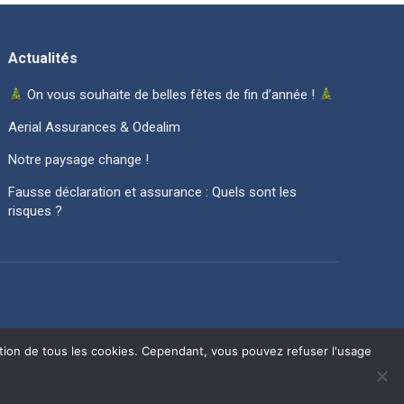
Actualités
On vous souhaite de belles fêtes de fin d’année !
Aerial Assurances & Odealim
Notre paysage change !
Fausse déclaration et assurance : Quels sont les
risques ?
Utilisation
Politique de données personnelles
Réclamations
sation de tous les cookies. Cependant, vous pouvez refuser l'usage