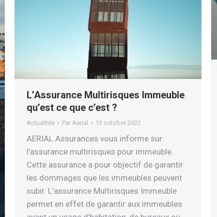
L’Assurance Multirisques Immeuble
qu’est ce que c’est ?
Actualités
Par
Aerial
13 octobre 2022
AERIAL Assurances vous informe sur
l’assurance multirisques pour immeuble.
Cette assurance a pour objectif de garantir
les dommages que les immeubles peuvent
subir. L’assurance Multirisques Immeuble
permet en effet de garantir aux immeubles