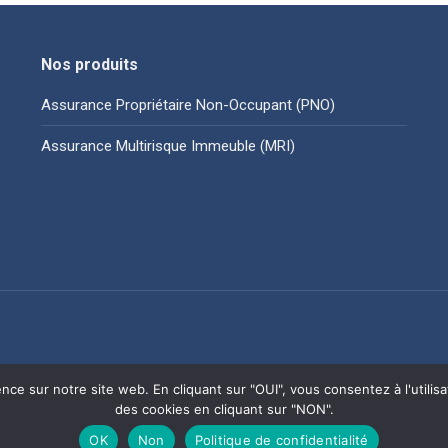
Nos produits
Assurance Propriétaire Non-Occupant (PNO)
Assurance Multirisque Immeuble (MRI)
Mentions légales
Conditions Générales d’
ence sur notre site web. En cliquant sur "OUI", vous consentez à l'utili
des cookies en cliquant sur "NON".
OK
Non
Politique de confidentialité