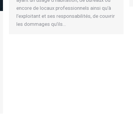
ayant un usage d’habitation, de bureaux ou
encore de locaux professionnels ainsi qu’à
l’exploitant et ses responsabilités, de couvrir
les dommages qu’ils…