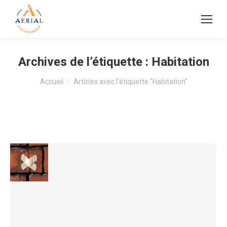
Archives de l’étiquette :
Habitation
Vous êtes ici :
Accueil
Articles avec l’étiquette "Habitation"