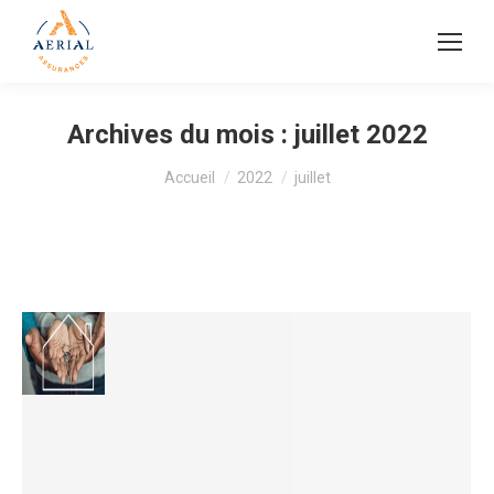
Archives du mois :
juillet 2022
Vous êtes ici :
Accueil
2022
juillet