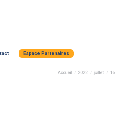
tact
Espace Partenaires
Vous êtes ici :
Accueil
2022
juillet
16