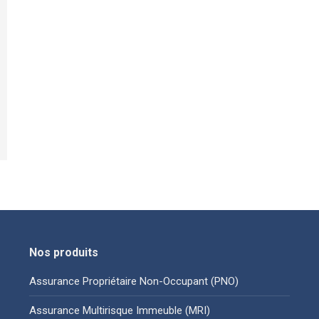
Nos produits
Assurance Propriétaire Non-Occupant (PNO)
Assurance Multirisque Immeuble (MRI)