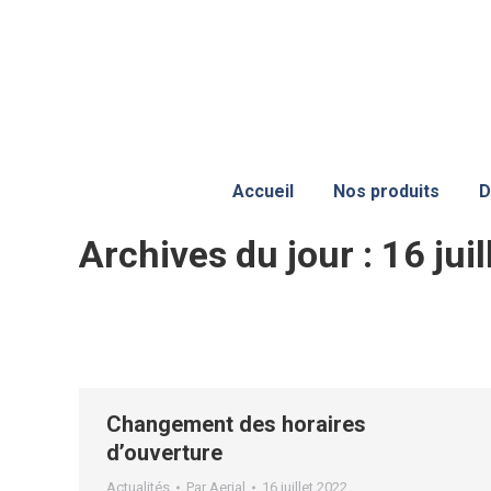
Accueil
Nos produits
D
Archives du jour :
16 jui
Changement des horaires
d’ouverture
Actualités
Par
Aerial
16 juillet 2022