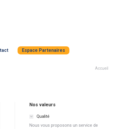
tact
Espace Partenaires
Vous êtes
Accueil
ici :
Nos valeurs
Qualité
Nous vous proposons un service de