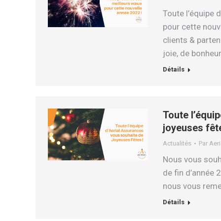
Toute l’équipe 
pour cette nouv
clients & parte
joie, de bonheur
Détails
Toute l’équi
joyeuses fête
Actualités
Par
Aeri
Nous vous souhai
de fin d’année
nous vous remer
Détails