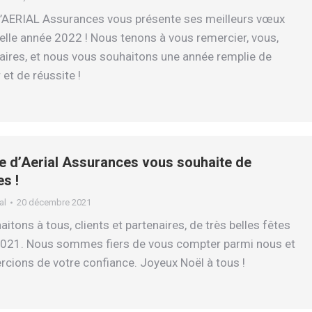
d’AERIAL Assurances vous présente ses meilleurs vœux
elle année 2022 ! Nous tenons à vous remercier, vous,
naires, et nous vous souhaitons une année remplie de
 et de réussite !
pe d’Aerial Assurances vous souhaite de
s !
al
20 décembre 2021
tons à tous, clients et partenaires, de très belles fêtes
 2021. Nous sommes fiers de vous compter parmi nous et
cions de votre confiance. Joyeux Noël à tous !