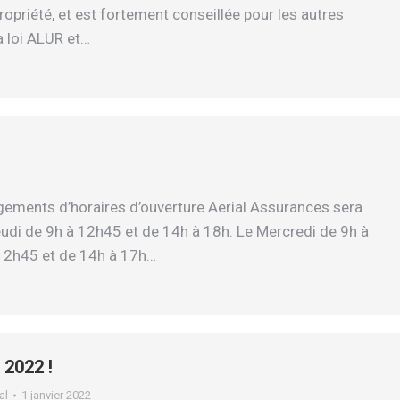
opriété, et est fortement conseillée pour les autres
a loi ALUR et…
ments d’horaires d’ouverture Aerial Assurances sera
 Jeudi de 9h à 12h45 et de 14h à 18h. Le Mercredi de 9h à
 12h45 et de 14h à 17h…
2022 !
al
1 janvier 2022