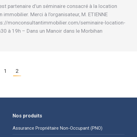
est partenaire d’un séminaire consacré à la location
n immobilier. Merci à l’organisateur, M. ETIENNE
tps://monconsultantimmobilier.com/seminaire-location-
h30 à 19h – Dans un Manoir dans le Morbihan
1
2
Nos produits
Assurance Propriétaire Non-Occupant (PNO)