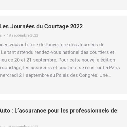
 Les Journées du Courtage 2022
al
18 septembre 2022
ces vous informe de l’ouverture des Journées du
e tant attendu rendez-vous national des courtiers et
lieu ce 20 et 21 septembre. Pour cette nouvelle édition
 courtage, les assureurs et courtiers se réuniront à Paris
 mercredi 21 septembre au Palais des Congrès. Une…
uto : L’assurance pour les professionnels de
al
18 septembre 2022