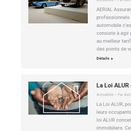
AERIAL Assuranc
professionnels 
automobile c’es
consiste à agir 
au meilleur tari
des points de v
Détails
La Loi ALUR 
Actualités
Par
Aeri
La Loi ALUR, po
leurs occupants
loi ALUR concer
immobiliers. Cet