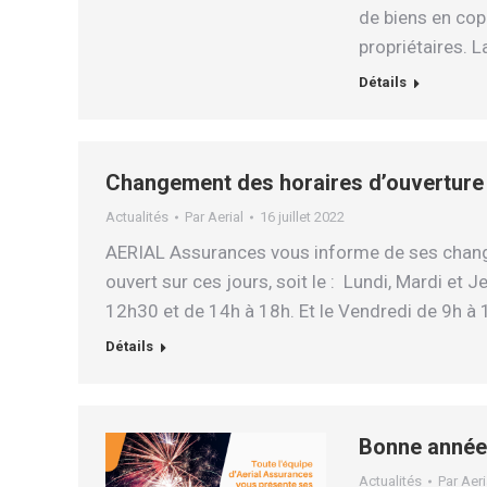
de biens en copr
propriétaires. L
Détails
Changement des horaires d’ouverture
Actualités
Par
Aerial
16 juillet 2022
AERIAL Assurances vous informe de ses change
ouvert sur ces jours, soit le : Lundi, Mardi et
12h30 et de 14h à 18h. Et le Vendredi de 9h à
Détails
Bonne année 
Actualités
Par
Aeri