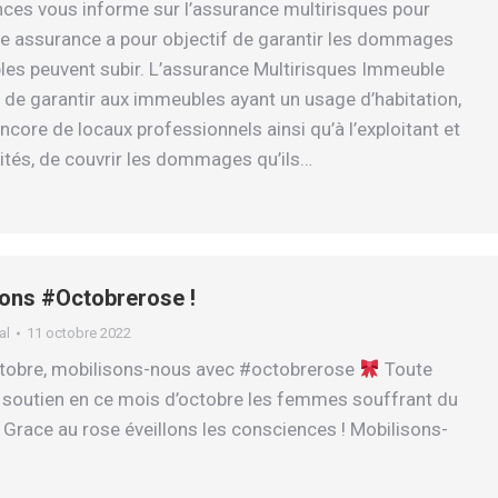
es vous informe sur l’assurance multirisques pour
e assurance a pour objectif de garantir les dommages
es peuvent subir. L’assurance Multirisques Immeuble
 de garantir aux immeubles ayant un usage d’habitation,
core de locaux professionnels ainsi qu’à l’exploitant et
ités, de couvrir les dommages qu’ils…
ons #Octobrerose !
al
11 octobre 2022
ctobre, mobilisons-nous avec #octobrerose
Toute
 soutien en ce mois d’octobre les femmes souffrant du
! Grace au rose éveillons les consciences ! Mobilisons-