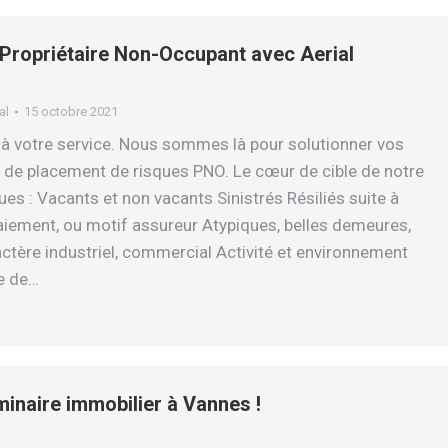
Propriétaire Non-Occupant avec Aerial
al
15 octobre 2021
 à votre service. Nous sommes là pour solutionner vos
de placement de risques PNO. Le cœur de cible de notre
ques : Vacants et non vacants Sinistrés Résiliés suite à
paiement, ou motif assureur Atypiques, belles demeures,
ctère industriel, commercial Activité et environnement
e de…
minaire immobilier à Vannes !